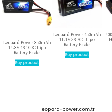
Leopard Power 450mAh
40
11.1V 3S 70C Lipo
H
Leopard Power 850mAh
Battery Packs
14.8V 4S 100C Lipo
Battery Packs
Buy product
Buy product
leopard-power.com.tr