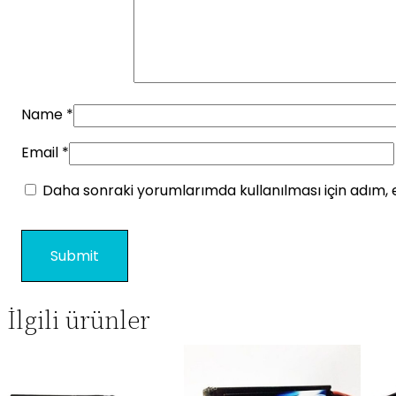
Name
*
Email
*
Daha sonraki yorumlarımda kullanılması için adım, 
İlgili ürünler