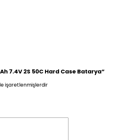
mAh 7.4V 2S 50C Hard Case Batarya”
le işaretlenmişlerdir