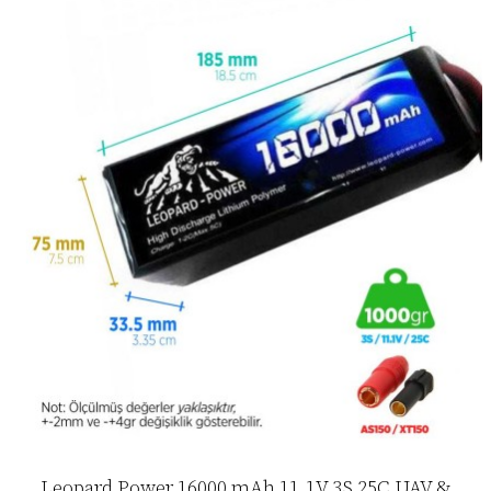
Leopard Power 16000 mAh 11.1V 3S 25C UAV &