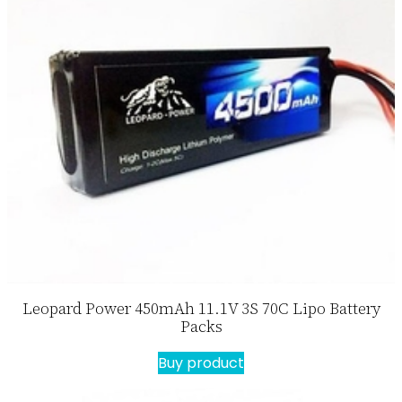
Leopard Power 450mAh 11.1V 3S 70C Lipo Battery
Packs
Buy product