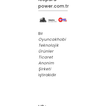
power.com.tr
.
Bir
Oyuncakhobi
Teknolojik
Ürünler
Ticaret
Anonim
Şirketi
iştirakidir