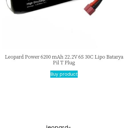
Leopard Power 6200 mAh 22.2V 6S 30C Lipo Batarya
Pil T Plug
Buy product
leopard-