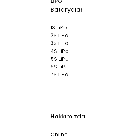
LiPo
Bataryalar
1S LiPo
2S LiPo
3S LiPo
4S LiPo
5S LiPo
6S LiPo
7S LiPo
Hakkımızda
Online