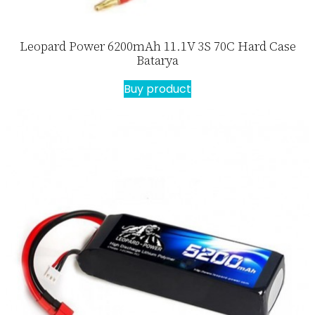
Leopard Power 6200mAh 11.1V 3S 70C Hard Case
Batarya
Buy product