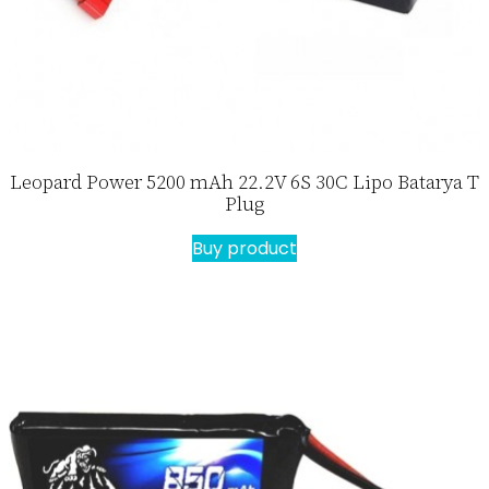
Leopard Power 5200 mAh 22.2V 6S 30C Lipo Batarya T
Plug
Buy product