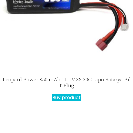
Leopard Power 850 mAh 11.1V 3S 30C Lipo Batarya Pil
T Plug
Buy product