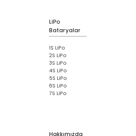
LiPo
Bataryalar
1S LiPo
2S LiPo
3S LiPo
4S LiPo
5S LiPo
6S LiPo
7S LiPo
Hakkımızda