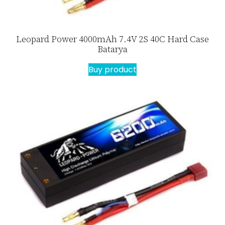
Leopard Power 4000mAh 7.4V 2S 40C Hard Case
Batarya
Buy product