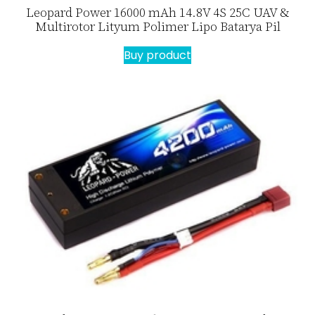
Leopard Power 16000 mAh 14.8V 4S 25C UAV &
Multirotor Lityum Polimer Lipo Batarya Pil
Buy product