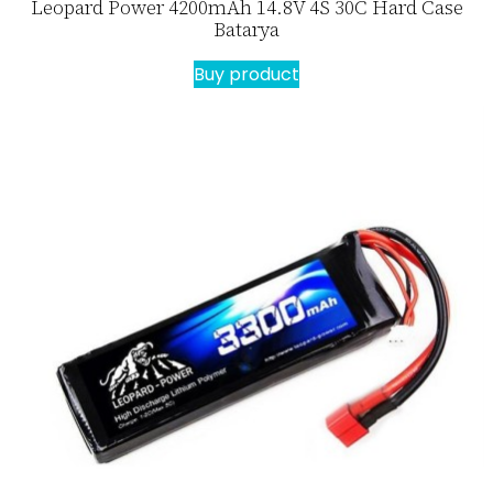
Leopard Power 4200mAh 14.8V 4S 30C Hard Case
Batarya
Buy product