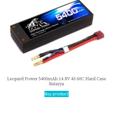
Leopard Power 5400mAh 14.8V 4S 60C Hard Case
Batarya
Buy product