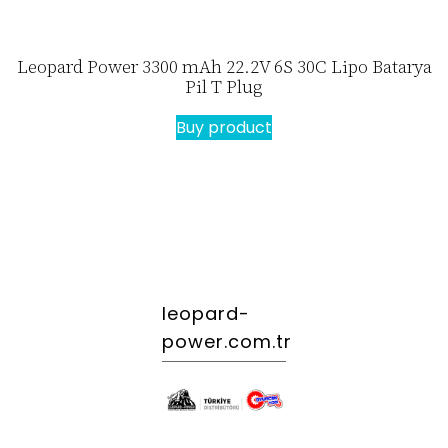
Leopard Power 3300 mAh 22.2V 6S 30C Lipo Batarya
Pil T Plug
Buy product
leopard-
power.com.tr
.