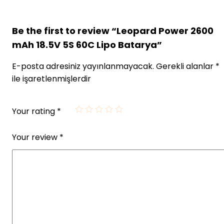
Be the first to review “Leopard Power 2600
mAh 18.5V 5S 60C Lipo Batarya”
E-posta adresiniz yayınlanmayacak.
Gerekli alanlar
*
ile işaretlenmişlerdir
Your rating
*
Your review
*