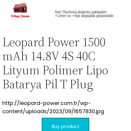
S.S.S.
Leopard Power 1500
mAh 14.8V 4S 40C
Lityum Polimer Lipo
Batarya Pil T Plug
http://leopard-power.com.tr/wp-
content/uploads/2023/09/1657830.jpg
Buy product