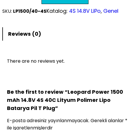
Katalog:
4S 14.8V LiPo
, 
Genel
SKU:
LP1500/40-4S
Reviews (0)
There are no reviews yet.
Be the first to review “Leopard Power 1500
mAh 14.8V 4S 40C Lityum Polimer Lipo
Batarya Pil T Plug”
E-posta adresiniz yayınlanmayacak.
Gerekli alanlar
*
ile işaretlenmişlerdir