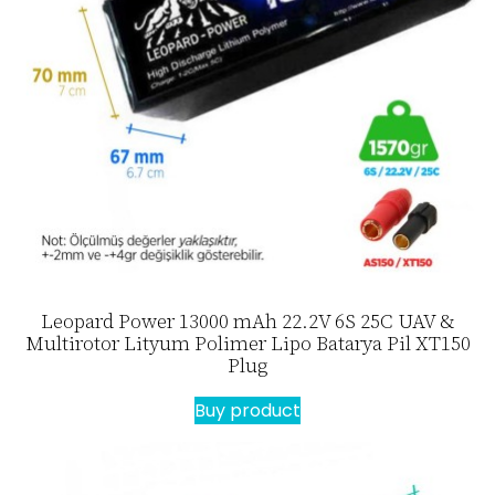
Leopard Power 13000 mAh 22.2V 6S 25C UAV &
Multirotor Lityum Polimer Lipo Batarya Pil XT150
Plug
Buy product