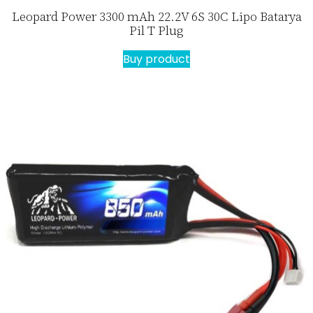
Leopard Power 3300 mAh 22.2V 6S 30C Lipo Batarya
Pil T Plug
Buy product