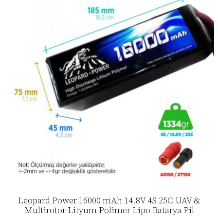
Leopard Power 16000 mAh 14.8V 4S 25C UAV &
Multirotor Lityum Polimer Lipo Batarya Pil