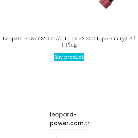
Leopard Power 850 mAh 11.1V 3S 30C Lipo Batarya Pil
T Plug
Buy product
leopard-
power.com.tr