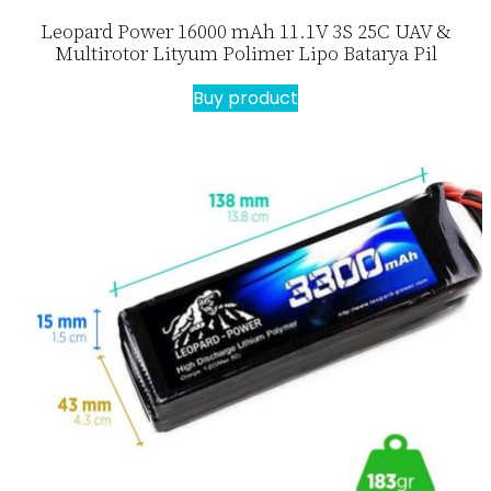
Leopard Power 16000 mAh 11.1V 3S 25C UAV &
Multirotor Lityum Polimer Lipo Batarya Pil
Buy product