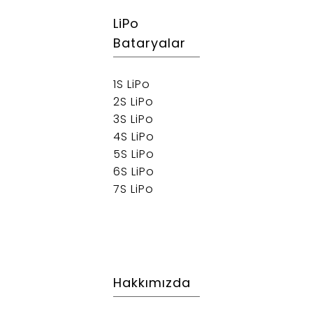
LiPo
Bataryalar
1S LiPo
2S LiPo
3S LiPo
4S LiPo
5S LiPo
6S LiPo
7S LiPo
Hakkımızda