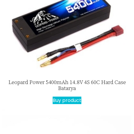
Leopard Power 5400mAh 14.8V 4S 60C Hard Case
Batarya
Buy product