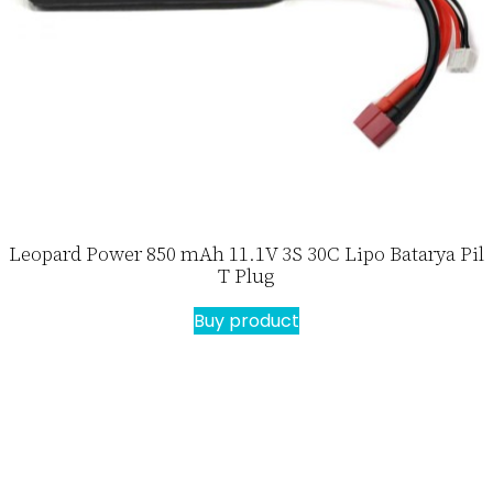
Leopard Power 850 mAh 11.1V 3S 30C Lipo Batarya Pil
T Plug
Buy product