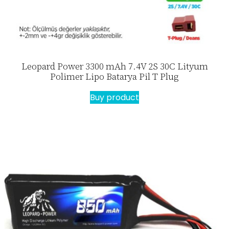
Leopard Power 3300 mAh 7.4V 2S 30C Lityum
Polimer Lipo Batarya Pil T Plug
Buy product