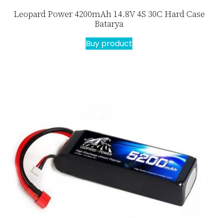
Leopard Power 4200mAh 14.8V 4S 30C Hard Case
Batarya
Buy product