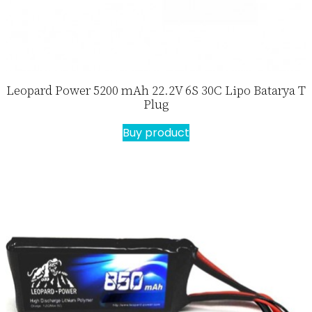
Leopard Power 5200 mAh 22.2V 6S 30C Lipo Batarya T
Plug
Buy product