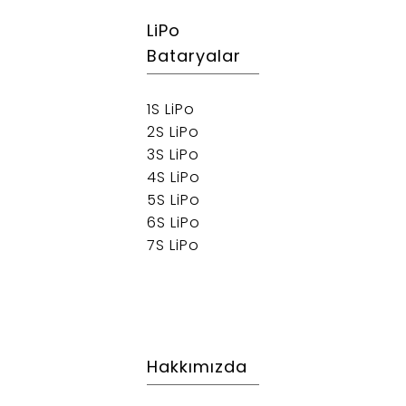
LiPo
Bataryalar
1S LiPo
2S LiPo
3S LiPo
4S LiPo
5S LiPo
6S LiPo
7S LiPo
Hakkımızda