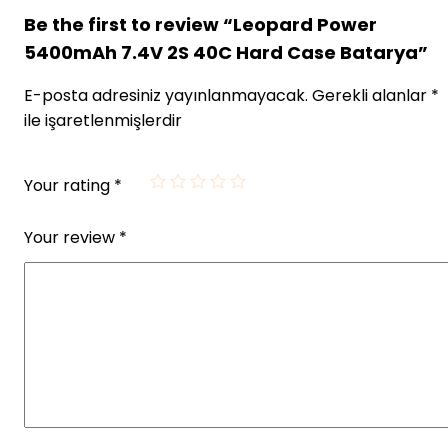
Be the first to review “Leopard Power
5400mAh 7.4V 2S 40C Hard Case Batarya”
E-posta adresiniz yayınlanmayacak.
Gerekli alanlar
*
ile işaretlenmişlerdir
Your rating
*
Your review
*