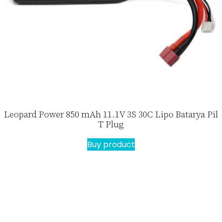
Leopard Power 850 mAh 11.1V 3S 30C Lipo Batarya Pil
T Plug
Buy product