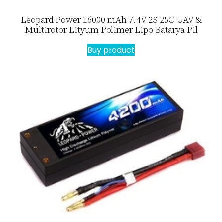
Leopard Power 16000 mAh 7.4V 2S 25C UAV &
Multirotor Lityum Polimer Lipo Batarya Pil
Buy product