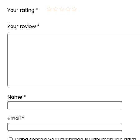
Your rating
*
Your review
*
Name
*
Email
*
Daha sonraki yorumlarımda kullanılması için adım,