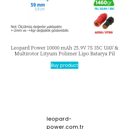
Leopard Power 10000 mAh 25.9V 7S 35C UAV &
Multirotor Lityum Polimer Lipo Batarya Pil
Buy product
leopard-
power.com.tr