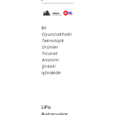
.
Bir
Oyuncakhobi
Teknolojik
Ürünler
Ticaret
Anonim
Şirketi
iştirakidir
LiPo
Bataryalar