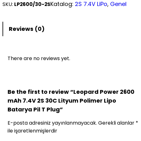
Katalog:
2S 7.4V LiPo
, 
Genel
SKU:
LP2600/30-2S
Reviews (0)
There are no reviews yet.
Be the first to review “Leopard Power 2600
mAh 7.4V 2S 30C Lityum Polimer Lipo
Batarya Pil T Plug”
E-posta adresiniz yayınlanmayacak.
Gerekli alanlar
*
ile işaretlenmişlerdir