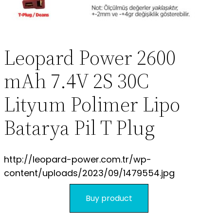
S.S.S.
Leopard Power 2600
mAh 7.4V 2S 30C
Lityum Polimer Lipo
Batarya Pil T Plug
http://leopard-power.com.tr/wp-
content/uploads/2023/09/1479554.jpg
Buy product