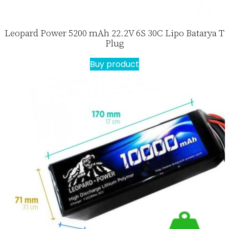
Leopard Power 5200 mAh 22.2V 6S 30C Lipo Batarya T
Plug
Buy product