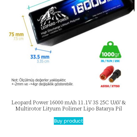
Leopard Power 16000 mAh 11.1V 3S 25C UAV &
Multirotor Lityum Polimer Lipo Batarya Pil
Buy product