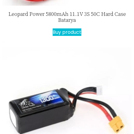
Leopard Power 5800mAh 11.1V 3S 50C Hard Case
Batarya
Buy product