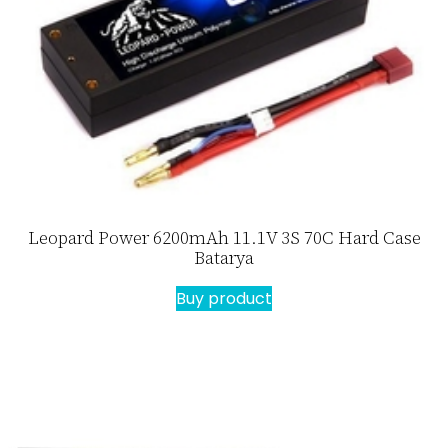
Leopard Power 6200mAh 11.1V 3S 70C Hard Case
Batarya
Buy product