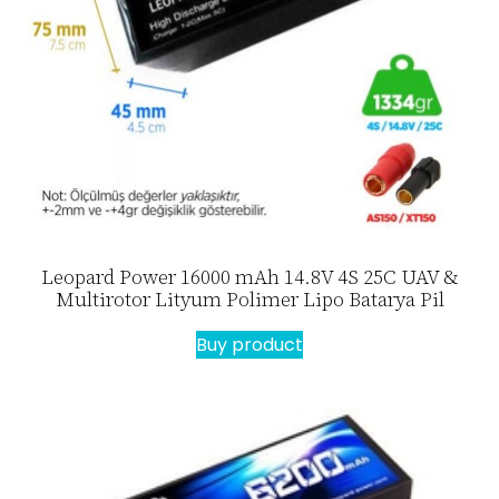
Leopard Power 16000 mAh 14.8V 4S 25C UAV &
Multirotor Lityum Polimer Lipo Batarya Pil
Buy product