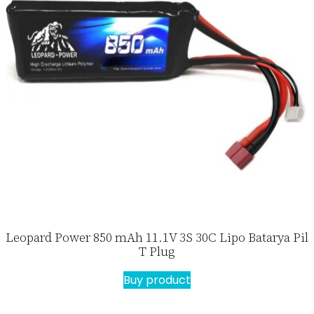
Leopard Power 850 mAh 11.1V 3S 30C Lipo Batarya Pil
T Plug
Buy product