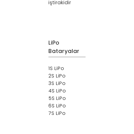
iştirakidir
LiPo
Bataryalar
1S LiPo
2S LiPo
3S LiPo
4S LiPo
5S LiPo
6S LiPo
7S LiPo