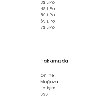
3S LiPo
4S LiPo
5S LiPo
6S LiPo
7S LiPo
Hakkımızda
Online
Mağaza
İletişim
SSS