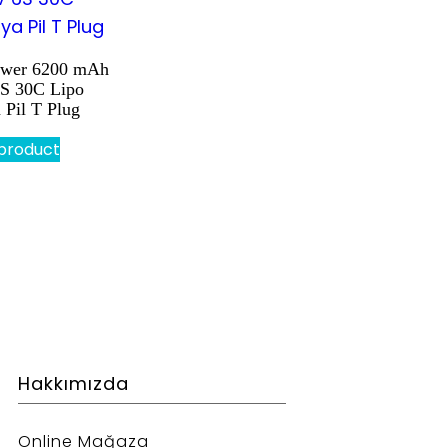
ower 6200 mAh
S 30C Lipo
 Pil T Plug
product
Hakkımızda
Online Mağaza