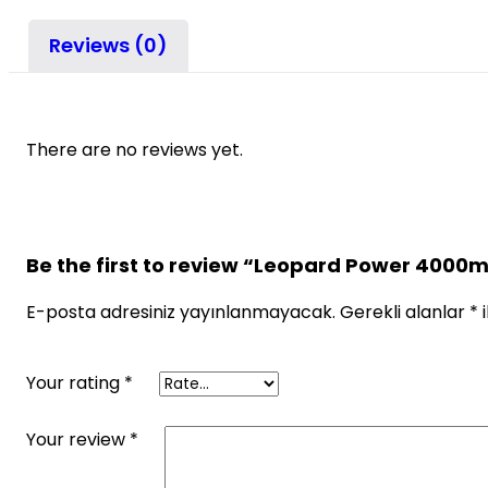
Reviews (0)
There are no reviews yet.
Be the first to review “Leopard Power 4000
E-posta adresiniz yayınlanmayacak.
Gerekli alanlar
*
i
Your rating
*
Your review
*