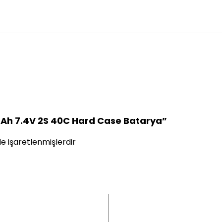
mAh 7.4V 2S 40C Hard Case Batarya”
le işaretlenmişlerdir