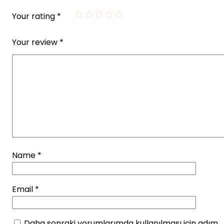
Your rating
*
Your review
*
Name
*
Email
*
Daha sonraki yorumlarımda kullanılması için adım,