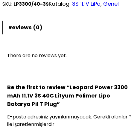
Katalog:
3S 11.1V LiPo
, 
Genel
SKU:
LP3300/40-3S
Reviews (0)
There are no reviews yet.
Be the first to review “Leopard Power 3300
mAh 11.1V 3S 40C Lityum Polimer Lipo
Batarya Pil T Plug”
E-posta adresiniz yayınlanmayacak.
Gerekli alanlar
*
ile işaretlenmişlerdir