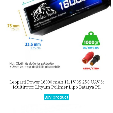
Leopard Power 16000 mAh 11.1V 3S 25C UAV &
Multirotor Lityum Polimer Lipo Batarya Pil
Buy product