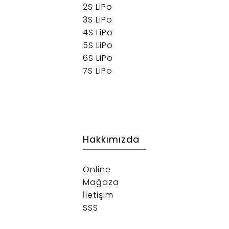
2S LiPo
3S LiPo
4S LiPo
5S LiPo
6S LiPo
7S LiPo
Hakkımızda
Online
Mağaza
İletişim
SSS