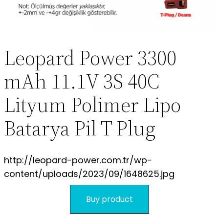
S.S.S.
Leopard Power 3300
mAh 11.1V 3S 40C
Lityum Polimer Lipo
Batarya Pil T Plug
http://leopard-power.com.tr/wp-
content/uploads/2023/09/1648625.jpg
Buy product