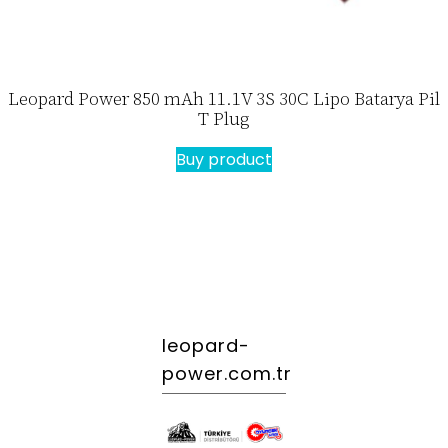
Leopard Power 850 mAh 11.1V 3S 30C Lipo Batarya Pil
T Plug
Buy product
leopard-
power.com.tr