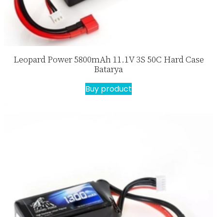
Leopard Power 5800mAh 11.1V 3S 50C Hard Case
Batarya
Buy product