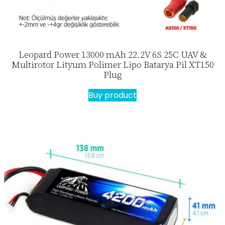
Leopard Power 13000 mAh 22.2V 6S 25C UAV &
Multirotor Lityum Polimer Lipo Batarya Pil XT150
Plug
Buy product