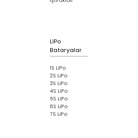
iştirakidir
LiPo
Bataryalar
1S LiPo
2S LiPo
3S LiPo
4S LiPo
5S LiPo
6S LiPo
7S LiPo