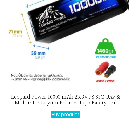
Leopard Power 10000 mAh 25.9V 7S 35C UAV &
Multirotor Lityum Polimer Lipo Batarya Pil
Buy product