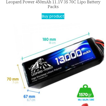
Leopard Power 450mAh 11.1V 3S 70C Lipo Battery
Packs
Buy product