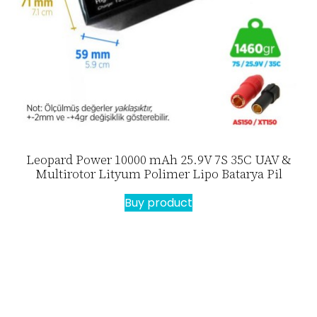
Leopard Power 10000 mAh 25.9V 7S 35C UAV &
Multirotor Lityum Polimer Lipo Batarya Pil
Buy product