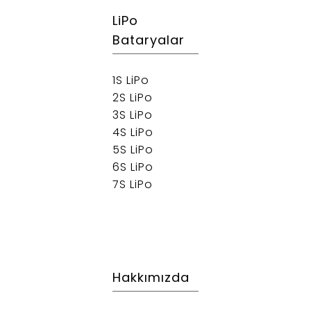
LiPo
Bataryalar
1S LiPo
2S LiPo
3S LiPo
4S LiPo
5S LiPo
6S LiPo
7S LiPo
Hakkımızda