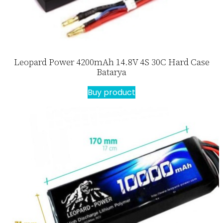
Leopard Power 4200mAh 14.8V 4S 30C Hard Case
Batarya
Buy product