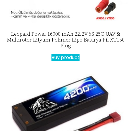
Leopard Power 16000 mAh 22.2V 6S 25C UAV &
Multirotor Lityum Polimer Lipo Batarya Pil XT150
Plug
Buy product