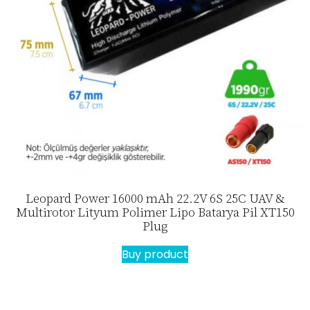
Leopard Power 16000 mAh 22.2V 6S 25C UAV &
Multirotor Lityum Polimer Lipo Batarya Pil XT150
Plug
Buy product