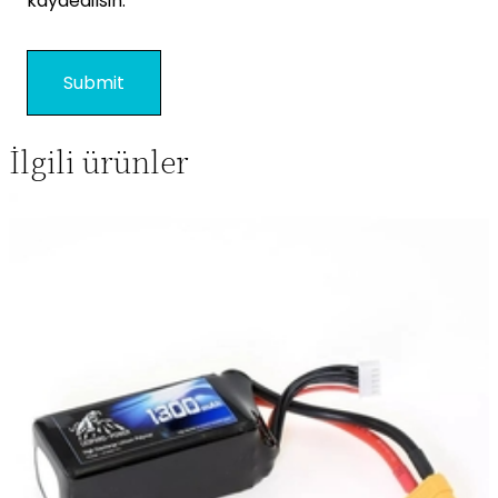
kaydedilsin.
İlgili ürünler