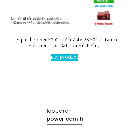
Leopard Power 3300 mAh 7.4V 2S 30C Lityum
Polimer Lipo Batarya Pil T Plug
Buy product
leopard-
power.com.tr